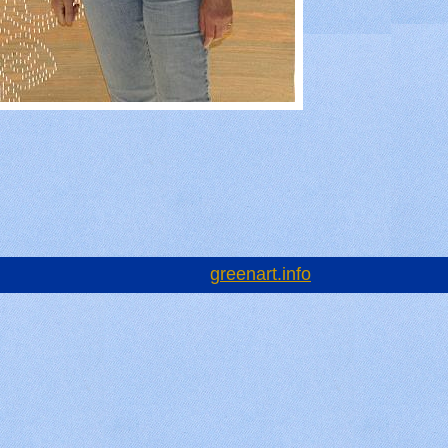
greenart.info