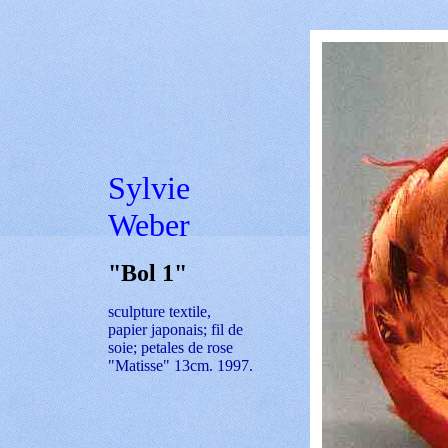
Sylvie
Weber
"Bol 1"
sculpture textile,
papier japonais; fil de
soie; petales de rose
"Matisse" 13cm. 1997.