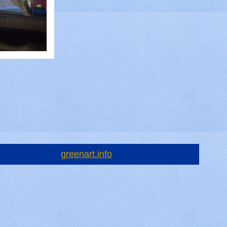
greenart.info