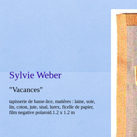
Sylvie Weber
"Vacances"
tapisserie de basse-lice, matières : laine, soie,
lin, coton, jute, sisal, lurex, ficelle de papier,
film negative polaroid.1.2 x 1.2 m